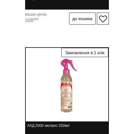
ваша цена:
грн
328
АХД 2000 экспрес 250мл