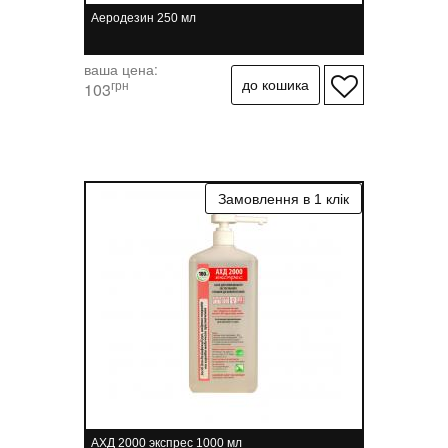
Аеродезин 250 мл
ваша цена:
грн
103
АХД 2000 экспрес 1000 мл