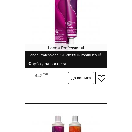
Londa Professional
Londa Professional 5/0 светлый коричневый
Фарба для волосся
грн
442