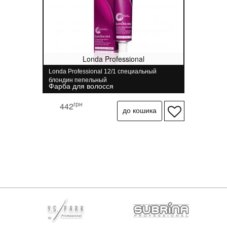
Londa Professional
Londa Professional 12/1 специальный
блондин пепельный
Фарба для волосся
грн
442