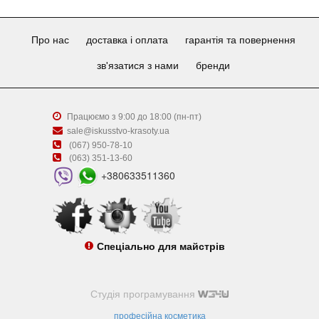
Про нас
доставка і оплата
гарантія та повернення
зв'язатися з нами
бренди
Працюємо з 9:00 до 18:00 (пн-пт)
sale@iskusstvo-krasoty.ua
(067) 950-78-10
(063) 351-13-60
+380633511360
Спеціально для майстрів
Студія програмування
професійна косметика