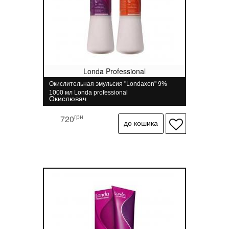
Londa Professional
Окислительная эмульсия "Londaxon" 9%
1000 мл Londa professional
Окислювач
грн
720