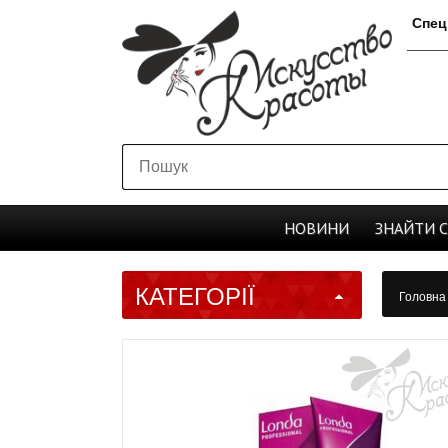
Спец
НОВИНИ
ЗНАЙТИ
КАТЕГОРІЇ
Головн
золотис