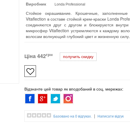
Виробник
Londa Professional
Стойкое окрашивание. Крошечные, заполненные
Vitaflection в составе стойкой крем-краски Londa Prof
соединяются друг с другом и блокируются внутри
микросфер Vitaflection устремляются к каждому вол
волосам волнующий глубокий цвет и жизненную силу.
грн
Ціна
442
получить скидку
Відзначте цей товар як вподобаний в соц. мережах:
|
Базовано на 0 відгуках.
Написати відгук