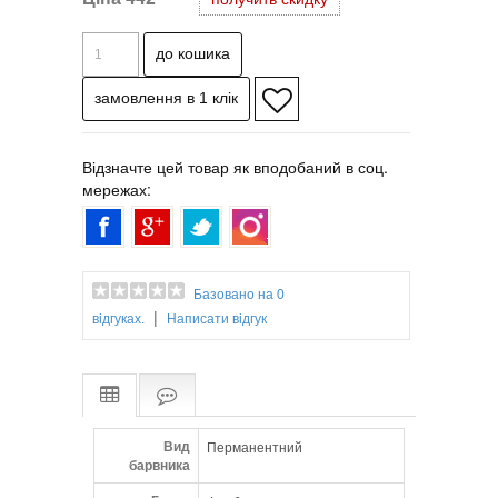
Відзначте цей товар як вподобаний в соц.
мережах:
Базовано на 0
|
відгуках.
Написати відгук
Вид
Перманентний
барвника