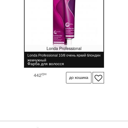
Londa Professional
Londa Professional 10/8 очень яркий блондин
жемчужный
Фарба для волосся
грн
442