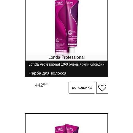
Londa Professional
Londa Professional 10/0 очень яркий блондин
Фарба для волосся
грн
442