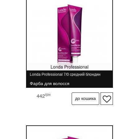
Londa Professional
Londa Professional 7/0 средний блондин
Фарба для волосся
грн
442