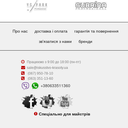
Про нас
доставка і оплата
гарантія та повернення
зв'язатися з нами
бренди
Працюємо з 9:00 до 18:00 (пн-пт)
sale@iskusstvo-krasoty.ua
(067) 950-78-10
(063) 351-13-60
+380633511360
Спеціально для майстрів