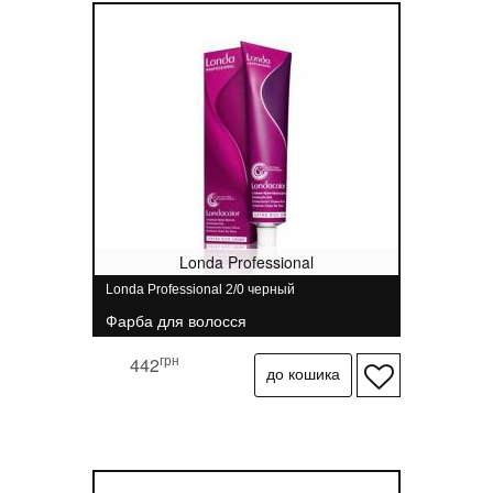
Londa Professional
Londa Professional 2/0 черный
Фарба для волосся
грн
442