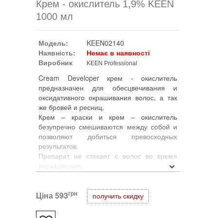
Крем - окислитель 1,9% KEEN
1000 мл
Модель:
KEEN02140
Наявність:
Немає в наявності
Виробник
KEEN Professional
Cream Developer крем - окислитель
предназначен для обесцвечивания и
оксидативного окрашивания волос, а так
же бровей и ресниц.
Крем – краски и крем – окислитель
безупречно смешиваются между собой и
позволяют добиться превосходных
результатов.
Препарат не стекает с волос во время
окрашивания.
грн
Ціна
593
получить скидку