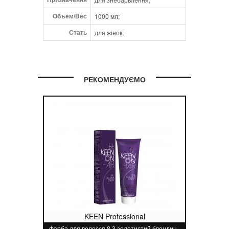
Объем/Вес
1000 мл;
Стать
для жінок;
РЕКОМЕНДУЄМО
KEEN Professional