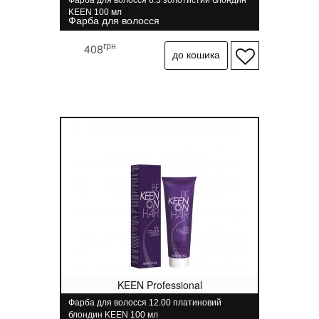
Фарба для волосся 8.3 золотистий блондин
KEEN 100 мл
Фарба для волосся
грн
408
KEEN Professional
Фарба для волосся 12.00 платиновий
блондин KEEN 100 мл