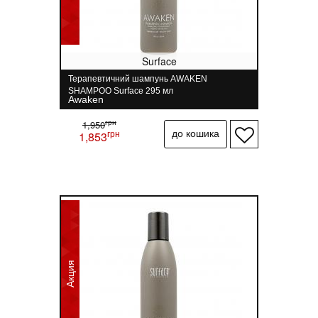
Surface
Терапевтичний шампунь AWAKEN
SHAMPOO Surface 295 мл
Awaken
грн
1,950
грн
1,853
Акция