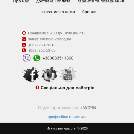
Про нас
доставка і оплата
гарантія та повернення
зв'язатися з нами
бренди
Працюємо з 9:00 до 18:00 (пн-пт)
sale@iskusstvo-krasoty.ua
(067) 950-78-10
(063) 351-13-60
+380633511360
Спеціально для майстрів
Студія програмування
професійна косметика
Искусство красоты © 2026