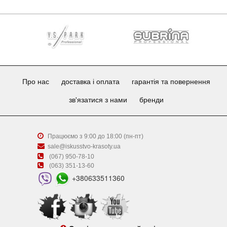
Про нас
доставка і оплата
гарантія та повернення
зв'язатися з нами
бренди
Працюємо з 9:00 до 18:00 (пн-пт)
sale@iskusstvo-krasoty.ua
(067) 950-78-10
(063) 351-13-60
+380633511360