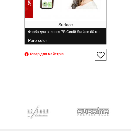
Surface
Фарба для волосся 7B Синій Surface 60 мл
Pure color
Товар для майстрів