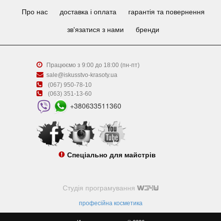
Про нас
доставка і оплата
гарантія та повернення
зв'язатися з нами
бренди
Працюємо з 9:00 до 18:00 (пн-пт)
sale@iskusstvo-krasoty.ua
(067) 950-78-10
(063) 351-13-60
+380633511360
Спеціально для майстрів
Студія програмування
професійна косметика