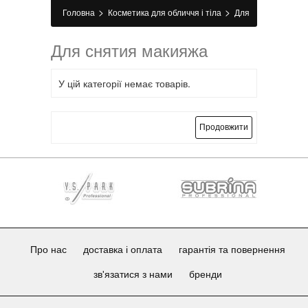
>
>
Головна
Косметика для обличчя і тіла
Для
зняття макіяжу
Для снятия макияжа
У цій категорії немає товарів.
Продовжити
Про нас
доставка і оплата
гарантія та повернення
зв'язатися з нами
бренди