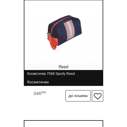
Reed
Косметичка 7568 Sporty Reed
Косметички
грн
346