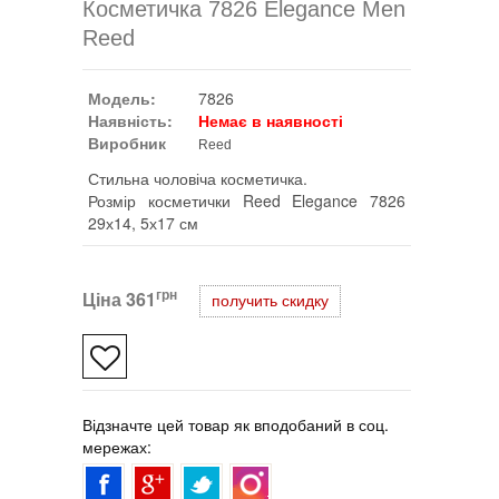
Косметичка 7826 Elegance Men
Reed
Модель:
7826
Наявність:
Немає в наявності
Виробник
Reed
Стильна чоловіча косметичка.
Розмір косметички Reed Elegance 7826
29х14, 5х17 см
грн
Ціна
361
получить скидку
Відзначте цей товар як вподобаний в соц.
мережах: