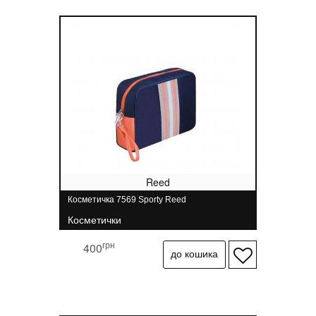
Reed
Косметичка 7569 Sporty Reed
Косметички
грн
400