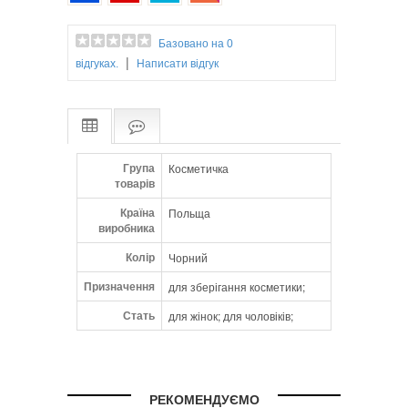
Базовано на 0
|
відгуках.
Написати відгук
Група
Косметичка
товарів
Країна
Польща
виробника
Колір
Чорний
Призначення
для зберігання косметики;
Стать
для жінок; для чоловіків;
РЕКОМЕНДУЄМО