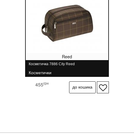
Reed
Косметичка 7886 City Reed
Косметички
грн
455