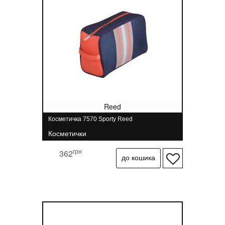
Reed
Косметичка 7570 Sporty Reed
Косметички
грн
362