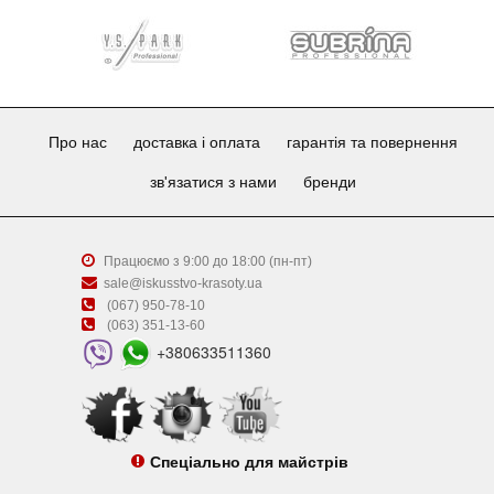
Про нас
доставка і оплата
гарантія та повернення
зв'язатися з нами
бренди
Працюємо з 9:00 до 18:00 (пн-пт)
sale@iskusstvo-krasoty.ua
(067) 950-78-10
(063) 351-13-60
+380633511360
Спеціально для майстрів