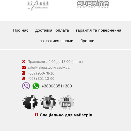
Про нас
доставка і оплата
гарантія та повернення
зв'язатися з нами
бренди
Працюємо з 9:00 до 18:00 (пн-пт)
sale@iskusstvo-krasoty.ua
(067) 950-78-10
(063) 351-13-60
+380633511360
Спеціально для майстрів