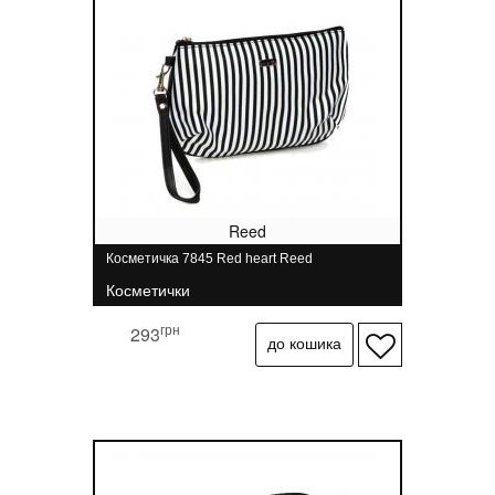
Reed
Косметичка 7845 Red heart Reed
Косметички
грн
293