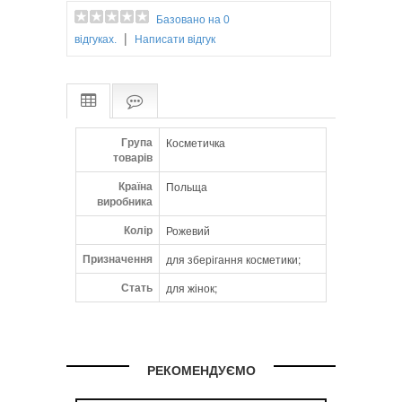
Базовано на 0
|
відгуках.
Написати відгук
Група
Косметичка
товарів
Країна
Польща
виробника
Колір
Рожевий
Призначення
для зберігання косметики;
Стать
для жінок;
РЕКОМЕНДУЄМО