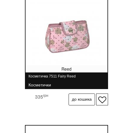
Reed
Косметичка 7511 Fairy Reed
Косметички
грн
335