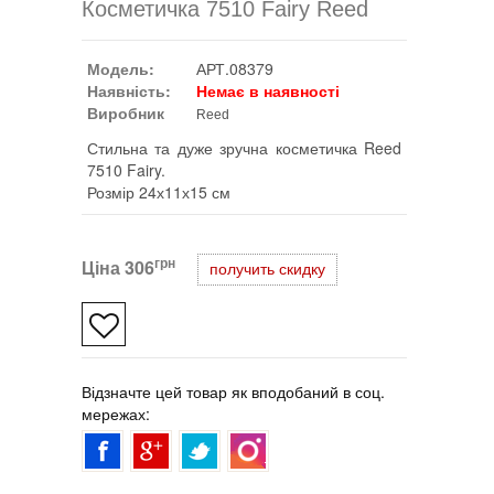
Косметичка 7510 Fairy Reed
Модель:
АРТ.08379
Наявність:
Немає в наявності
Виробник
Reed
Стильна та дуже зручна косметичка Reed
7510 Fairy.
Розмір 24х11х15 см
грн
Ціна
306
получить скидку
Відзначте цей товар як вподобаний в соц.
мережах: