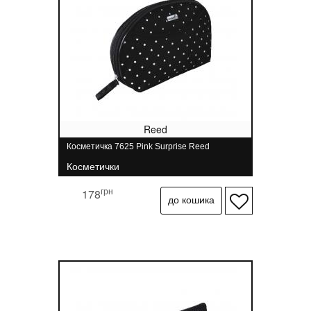
Reed
Косметичка 7625 Pink Surprise Reed
Косметички
грн
178