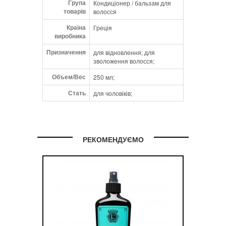
Група
Кондиціонер / бальзам для
товарів
волосся
Країна
Греція
виробника
Призначення
для відновлення; для
зволоження волосся;
Объем/Вес
250 мл;
Стать
для чоловіків;
РЕКОМЕНДУЄМО