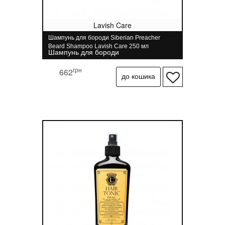
Lavish Care
Шампунь для бороди Siberian Preacher
Beard Shampoo Lavish Care 250 мл
Шампунь для бороди
грн
662