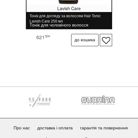
Lavish Care
Тонік для догляду за волоссям Hair Tonic
Lavish Care 250 мл
Тонік для чоловічого волосся
грн
621
Про нас
доставка і оплата
гарантія та повернення