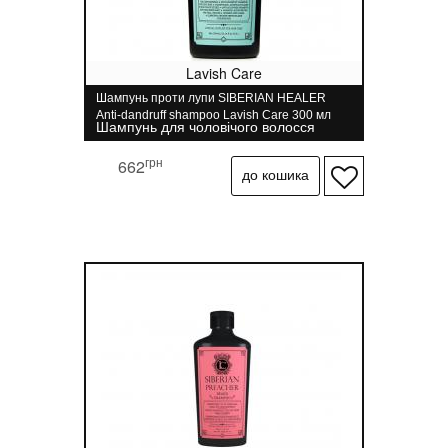
Lavish Care
Шампунь проти лупи SIBERIAN HEALER
Anti-dandruff shampoo Lavish Care 300 мл
Шампунь для чоловічого волосся
грн
662