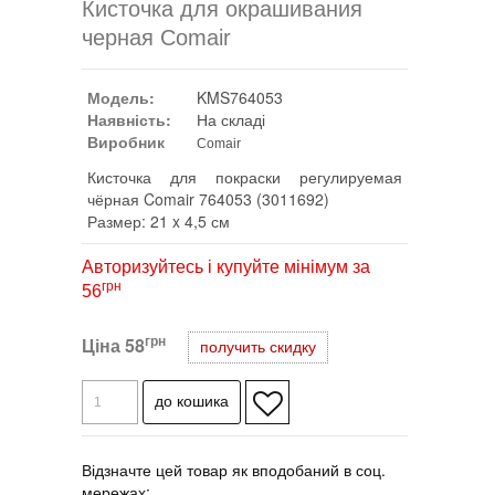
Кисточка для окрашивания
черная Comair
Модель:
KMS764053
Наявність:
На складі
Виробник
Comair
Кисточка для покраски регулируемая
чёрная Comair 764053 (3011692)
Размер: 21 x 4,5 см
Авторизуйтесь і купуйте мінімум за
грн
56
грн
Ціна
58
получить скидку
Відзначте цей товар як вподобаний в соц.
мережах: