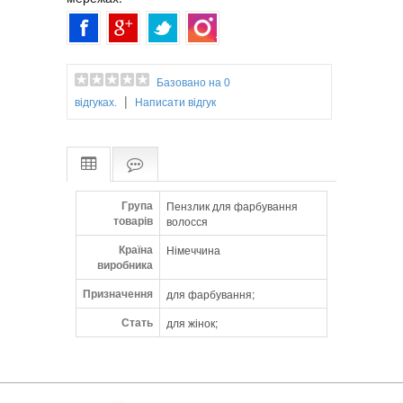
Базовано на 0
|
відгуках.
Написати відгук
Група
Пензлик для фарбування
товарів
волосся
Країна
Німеччина
виробника
Призначення
для фарбування;
Стать
для жінок;