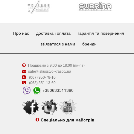
Про нас
доставка і оплата
гарантія та повернення
зв'язатися з нами
бренди
Працюємо з 9:00 до 18:00 (пн-пт)
sale@iskusstvo-krasoty.ua
(067) 950-78-10
(063) 351-13-60
+380633511360
Спеціально для майстрів