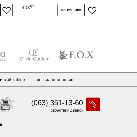
грн
408
истий кабінет
розсилання новин
(063) 351-13-60
зворотний дзвінок
ів