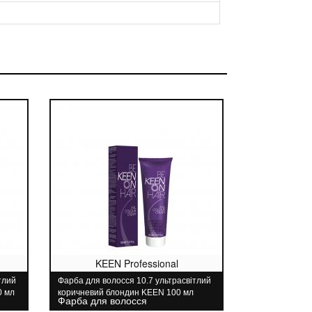
KEEN Professional
тлий
Фарба для волосся 10.7 ультрасвітлий
0 мл
коричневий блондин KEEN 100 мл
Фарба для волосся