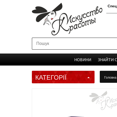
Спец
НОВИНИ
ЗНАЙТИ
КАТЕГОРІЇ
Головн
100 мл