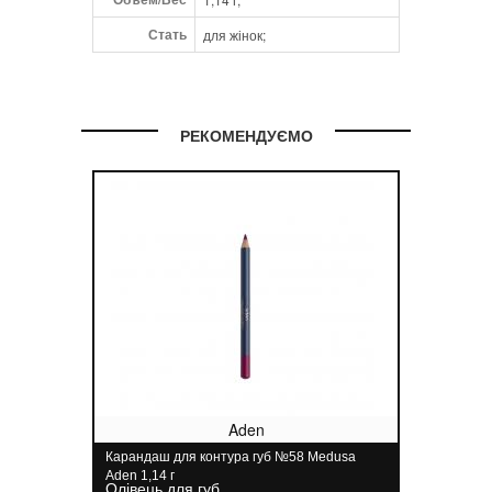
Стать
для жінок;
РЕКОМЕНДУЄМО
Aden
Карандаш для контура губ №58 Medusa
Aden 1,14 г
Олівець для губ