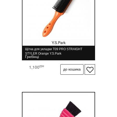
Y.S.Park
Щітка для укладки T09 PRO STRAIGHT
STYLER Orange Y.S.Park
Гребінці
грн
1,100