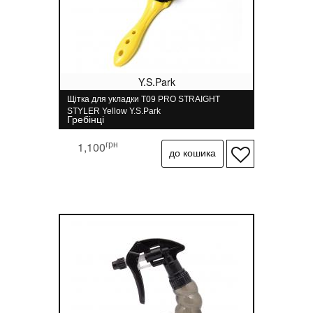
Y.S.Park
Щітка для укладки T09 PRO STRAIGHT
STYLER Yellow Y.S.Park
Гребінці
грн
1,100