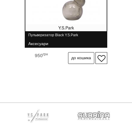
Y.S.Park
Пульверизатор Black Y.S.Park
Аксесуари
грн
950