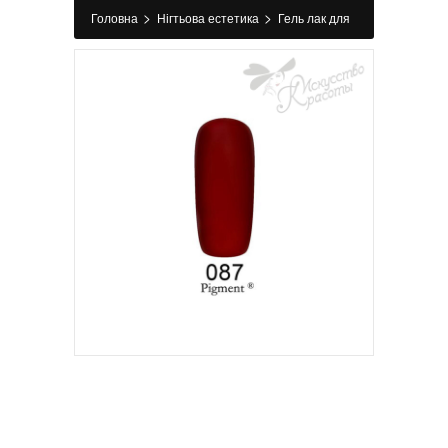
>
>
Головна
Нігтьова естетика
Гель лак для
>
нігтів
Гель-лак №087 PIGMENT FOX 6 мл