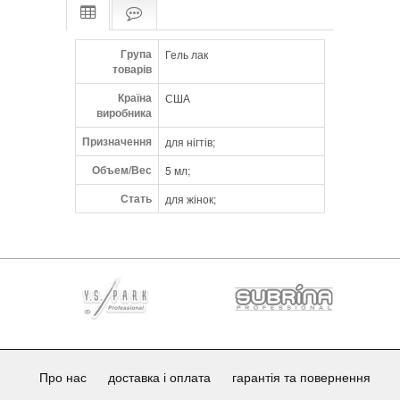
Група
Гель лак
товарів
Країна
США
виробника
Призначення
для нігтів;
Объем/Вес
5 мл;
Стать
для жінок;
Про нас
доставка і оплата
гарантія та повернення