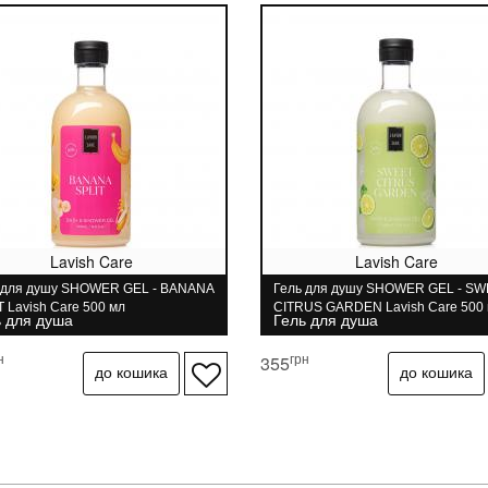
Lavish Care
Lavish Care
 для душу SHOWER GEL - BANANA
Гель для душу SHOWER GEL - S
T Lavish Care 500 мл
CITRUS GARDEN Lavish Care 500
ь для душа
Гель для душа
н
грн
355