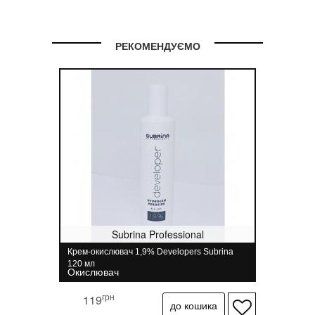
РЕКОМЕНДУЄМО
Subrina Professional
Крем-окислювач 1,9% Developers Subrina
120 мл
Окислювач
грн
119