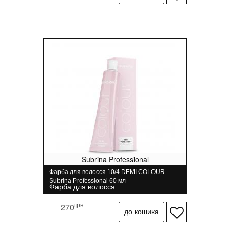
Subrina Professional
Фарба для волосся 10/4 DEMI COLOUR
Subrina Professional 60 мл
Фарба для волосся
грн
270