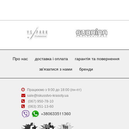
Про нас
доставка і оплата
гарантія та повернення
зв'язатися з нами
бренди
Працюємо з 9:00 до 18:00 (пн-пт)
sale@iskusstvo-krasoty.ua
(067) 950-78-10
(063) 351-13-60
+380633511360