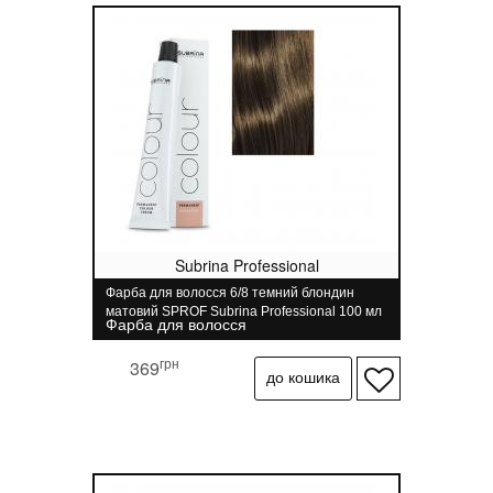
Subrina Professional
Фарба для волосся 6/8 темний блондин
матовий SPROF Subrina Professional 100 мл
Фарба для волосся
грн
369