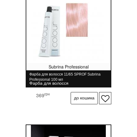
Subrina Professional
Фарба для волосся 11/65 SPROF Subrina
Professional 100 мл
Фарба для волосся
грн
369