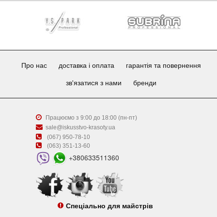
Про нас
доставка і оплата
гарантія та повернення
зв'язатися з нами
бренди
Працюємо з 9:00 до 18:00 (пн-пт)
sale@iskusstvo-krasoty.ua
(067) 950-78-10
(063) 351-13-60
+380633511360
Спеціально для майстрів