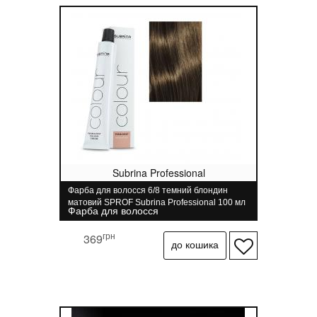
Subrina Professional
Фарба для волосся 6/8 темний блондин
матовий SPROF Subrina Professional 100 мл
Фарба для волосся
грн
369