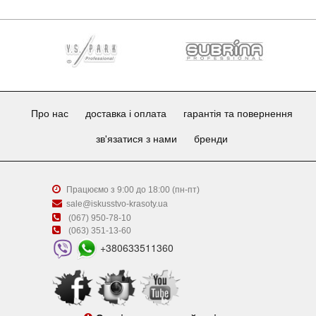
Про нас
доставка і оплата
гарантія та повернення
зв'язатися з нами
бренди
Працюємо з 9:00 до 18:00 (пн-пт)
sale@iskusstvo-krasoty.ua
(067) 950-78-10
(063) 351-13-60
+380633511360