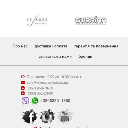
Про нас
доставка і оплата
гарантія та повернення
зв'язатися з нами
бренди
Працюємо з 9:00 до 18:00 (пн-пт)
sale@iskusstvo-krasoty.ua
(067) 950-78-10
(063) 351-13-60
+380633511360