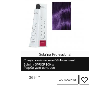
Subrina Professional
Спеціальний мікс-тон 0/6 Фіолетовий
Subrina SPROF 100 мл
Фарба для волосся
грн
369