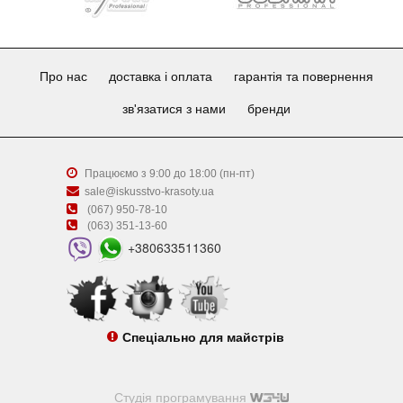
Про нас
доставка і оплата
гарантія та повернення
зв'язатися з нами
бренди
Працюємо з 9:00 до 18:00 (пн-пт)
sale@iskusstvo-krasoty.ua
(067) 950-78-10
(063) 351-13-60
+380633511360
Спеціально для майстрів
Студія програмування