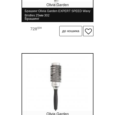
Olivia Garden
Брашинг Olivia Garden EXPERT SPEED Wavy
Bristles 25мм 302
Брашинг
грн
728
Olivia Garden