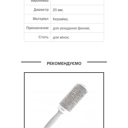
виробника
Диаметр
20 мм;
Матеріал
Кераміка;
Призначення
для укладання феном;
Стать
для жінок;
РЕКОМЕНДУЄМО