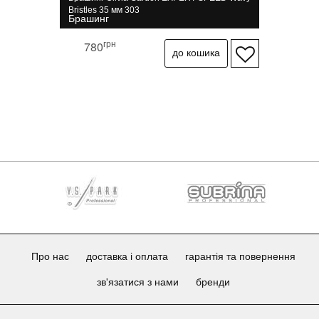
Bristles 35 мм 303
Брашинг
грн
780
Про нас
доставка і оплата
гарантія та повернення
зв'язатися з нами
бренди