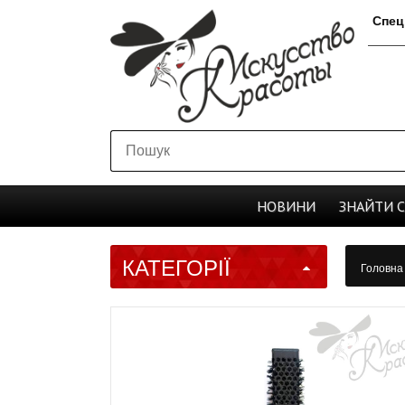
Спец
НОВИНИ
ЗНАЙТИ
КАТЕГОРІЇ
Головн