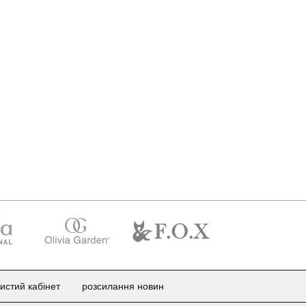
истий кабінет
розсилання новин