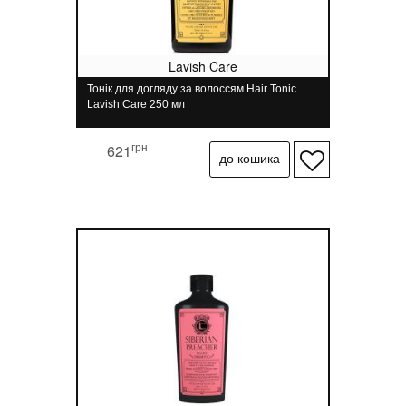
Lavish Care
Тонік для догляду за волоссям Hair Tonic
Lavish Care 250 мл
грн
621