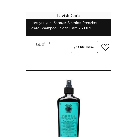
Lavish Care
Шампунь для бороди Siberian Preacher
Beard Shampoo Lavish Care 250 мл
грн
662