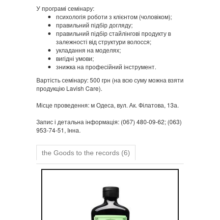
У програмі семінару:
психологія роботи з клієнтом (чоловіком);
правильний підбір догляду;
правильний підбір стайлінгові продукту в
залежності від структури волосся;
укладання на моделях;
вигідні умови;
знижка на професійний інструмент.
Вартість семінару: 500 грн (на всю суму можна взяти
продукцію Lavish Care).
Місце проведення: м Одеса, вул. Ак. Філатова, 13а.
Запис і детальна інформація: (067) 480-09-62; (063)
953-74-51, Інна.
the Goods to the records (6)