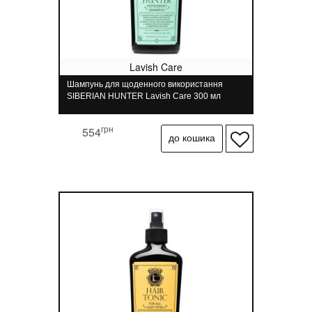
Lavish Care
Шампунь для щоденного використання
SIBERIAN HUNTER Lavish Care 300 мл
грн
554